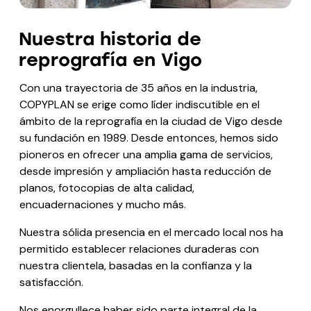
Nuestra historia de
reprografía en Vigo
Con una trayectoria de 35 años en la industria,
COPYPLAN se erige como líder indiscutible en el
ámbito de la reprografía en la ciudad de Vigo desde
su fundación en 1989. Desde entonces, hemos sido
pioneros en ofrecer una amplia gama de servicios,
desde impresión y ampliación hasta reducción de
planos, fotocopias de alta calidad,
encuadernaciones y mucho más.
Nuestra sólida presencia en el mercado local nos ha
permitido establecer relaciones duraderas con
nuestra clientela, basadas en la confianza y la
satisfacción.
Nos enorgullece haber sido parte integral de la