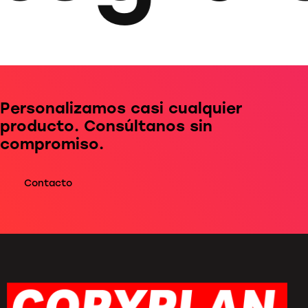
Personalizamos casi cualquier
producto. Consúltanos sin
compromiso.
Contacto