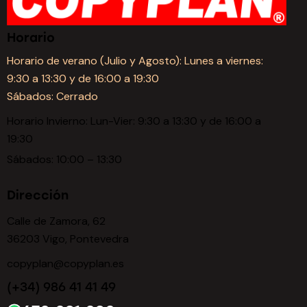
Horario
Horario de verano (Julio y Agosto): Lunes a viernes:
9:30 a 13:30 y de 16:00 a 19:30
Sábados: Cerrado
Horario Invierno: Lun-Vier: 9:30 a 13:30 y de 16:00 a
19:30
Sábados: 10:00 – 13:30
Dirección
Calle de Zamora, 62
36203 Vigo, Pontevedra
copyplan@copyplan.es
(+34) 986 41 41 49
670 081 030